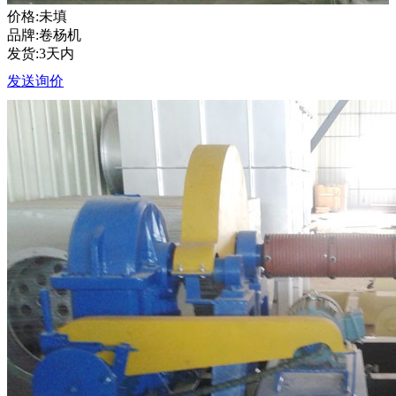
价格:未填
品牌:卷杨机
发货:3天内
发送询价