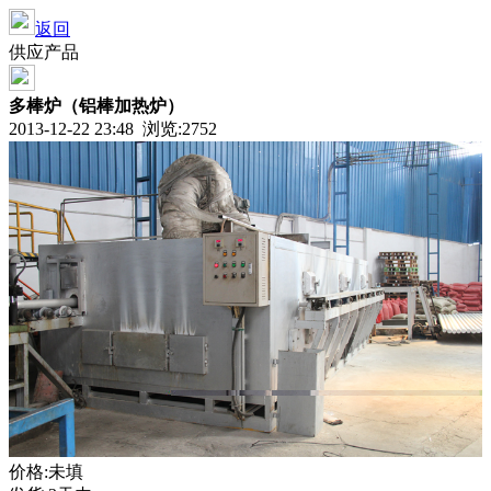
返回
供应产品
多棒炉（铝棒加热炉）
2013-12-22 23:48 浏览:
2752
价格:未填