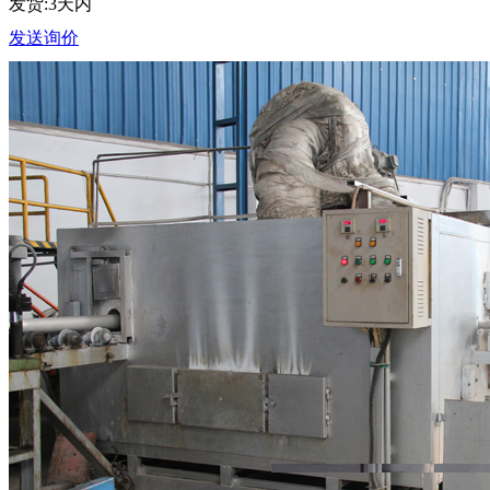
发货:3天内
发送询价